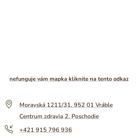
nefunguje vám mapka kliknite na tento odkaz
Moravská 1211/31, 952 01 Vráble
Centrum zdravia 2. Poschodie
+421 915 796 936