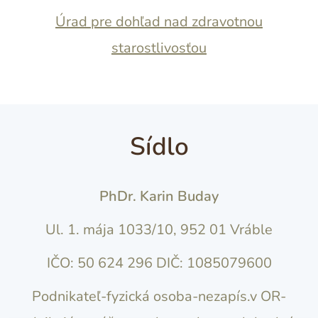
Úrad pre dohľad nad zdravotnou
starostlivosťou
Sídlo
PhDr. Karin Buday
Ul. 1. mája 1033/10, 952 01 Vráble
IČO: 50 624 296 DIČ: 1085079600
Podnikateľ-fyzická osoba-nezapís.v OR-