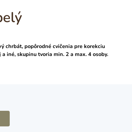
pelý
vý chrbát, popôrodné cvičenia pre korekciu
a iné, skupinu tvoria min. 2 a max. 4 osoby.