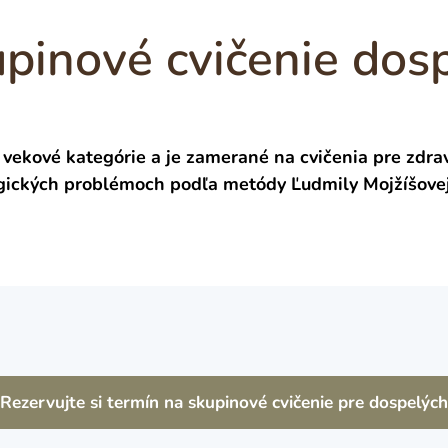
pinové cvičenie dos
 vekové kategórie a je zamerané na cvičenia pre zdra
ogických problémoch podľa metódy Ľudmily Mojžíšovej 
Rezervujte si termín na skupinové cvičenie pre dospelých