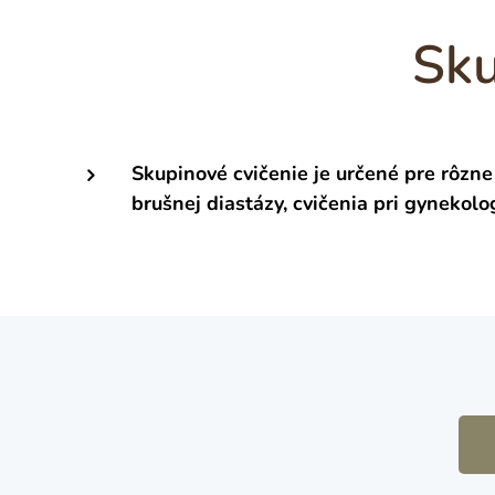
Sku
Skupinové cvičenie je určené pre rôzne
brušnej diastázy, cvičenia pri gynekol