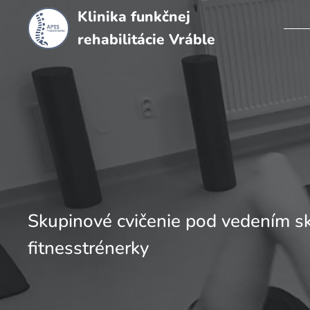
Klinika funkčnej
rehabilitácie Vráble
Skupinové cvičenie pod vedením sk
fitnesstrénerky