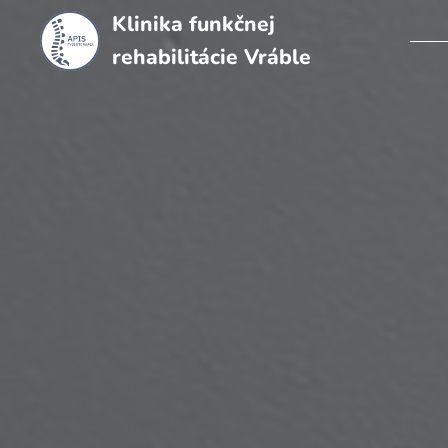
Klinika funkčnej
rehabilitácie Vráble