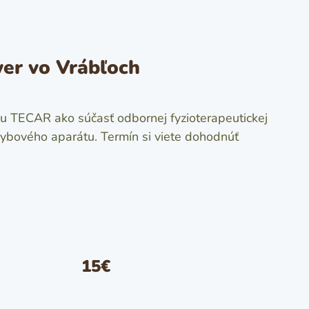
er vo Vrábľoch
 TECAR ako súčasť odbornej fyzioterapeutickej
ohybového aparátu. Termín si viete dohodnúť
15€