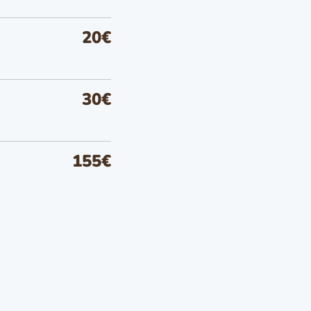
20€
30€
155€