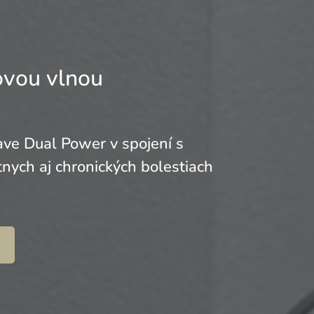
ovou vlnou
e Dual Power v spojení s
nych aj chronických bolestiach