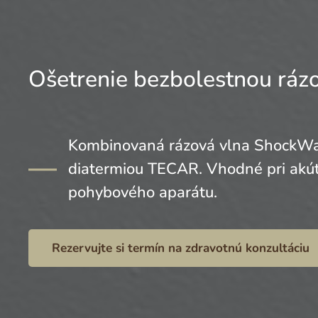
Ošetrenie bezbolestnou ráz
Kombinovaná rázová vlna ShockWav
diatermiou TECAR. Vhodné pri akút
pohybového aparátu.
Rezervujte si termín na zdravotnú konzultáciu