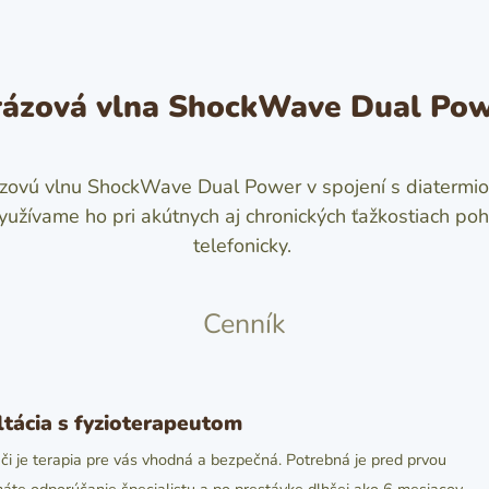
ázová vlna ShockWave Dual Pow
zovú vlnu ShockWave Dual Power v spojení s diatermiou
 využívame ho pri akútnych aj chronických ťažkostiach p
telefonicky.
Cenník
tácia s fyzioterapeutom
či je terapia pre vás vhodná a bezpečná. Potrebná je pred prvou