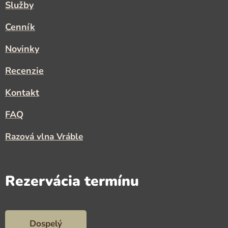
Služby
Cenník
Novinky
Recenzie
Kontakt
FAQ
Razová vlna Vráble
Rezervácia termínu
Dospelý