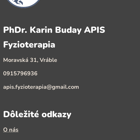
PhDr. Karin Buday APIS
Fyzioterapia
Moravská 31, Vráble
0915796936
apis.fyzioterapia@gmail.com
Dôležité odkazy
O nás