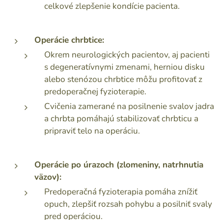
celkové zlepšenie kondície pacienta.
Operácie chrbtice:
Okrem neurologických pacientov, aj pacienti
s degeneratívnymi zmenami, herniou disku
alebo stenózou chrbtice môžu profitovať z
predoperačnej fyzioterapie.
Cvičenia zamerané na posilnenie svalov jadra
a chrbta pomáhajú stabilizovať chrbticu a
pripraviť telo na operáciu.
Operácie po úrazoch (zlomeniny, natrhnutia
väzov):
Predoperačná fyzioterapia pomáha znížiť
opuch, zlepšiť rozsah pohybu a posilniť svaly
pred operáciou.