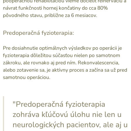
pooperačnou rehabilitáciou vieme docieliť reinerváciu a
návrat funkčnosti hornej končatiny do cca 80%
pôvodného stavu, približne za 6 mesiacov.
Predoperačná fyzioterapia:
Pre dosiahnutie optimálnych výsledkov po operácii je
fyzioterapia dôležitou súčasťou nielen po samotnom
zákroku, ale rovnako aj pred ním. Rekonvalescencia,
alebo zotavenie sa, je aktívny proces a začína sa už pred
samotnou operáciou.
"Predoperačná fyzioterapia
zohráva kľúčovú úlohu nie len u
neurologických pacientov, ale aj u