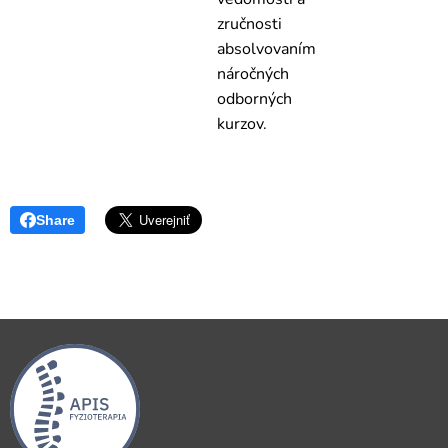
zručnosti
absolvovaním
náročných
odborných
kurzov.
Share