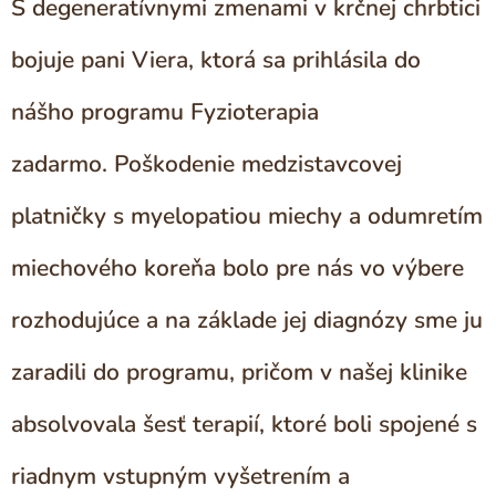
S degeneratívnymi zmenami v krčnej chrbtici
bojuje pani Viera, ktorá sa prihlásila do
nášho programu Fyzioterapia
zadarmo.
Poškodenie medzistavcovej
platničky s myelopatiou miechy a odumretím
miechového koreňa bolo pre nás vo výbere
rozhodujúce a na základe jej diagnózy sme ju
zaradili do programu, pričom v našej klinike
absolvovala šesť terapií, ktoré boli spojené s
riadnym vstupným vyšetrením a