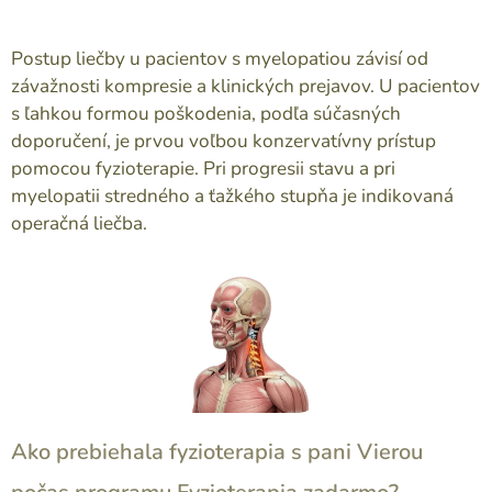
Postup liečby u pacientov s myelopatiou závisí od
závažnosti kompresie a klinických prejavov. U pacientov
s ľahkou formou poškodenia, podľa súčasných
doporučení, je prvou voľbou konzervatívny prístup
pomocou fyzioterapie. Pri progresii stavu a pri
myelopatii stredného a ťažkého stupňa je indikovaná
operačná liečba.
Ako prebiehala fyzioterapia s pani Vierou