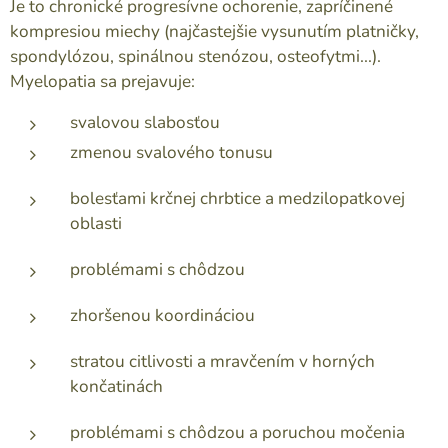
Je to chronické progresívne ochorenie, zapríčinené
kompresiou miechy (najčastejšie vysunutím platničky,
spondylózou, spinálnou stenózou, osteofytmi...).
Myelopatia sa prejavuje:
svalovou slabosťou
zmenou svalového tonusu
bolesťami krčnej chrbtice a medzilopatkovej
oblasti
problémami s chôdzou
zhoršenou koordináciou
stratou citlivosti a mravčením v horných
končatinách
problémami s chôdzou a poruchou močenia