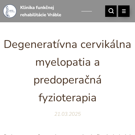
Klinika funkčnej
rehabilitácie Vráble
Degeneratívna cervikálna
myelopatia a
predoperačná
fyzioterapia
21.03.2025