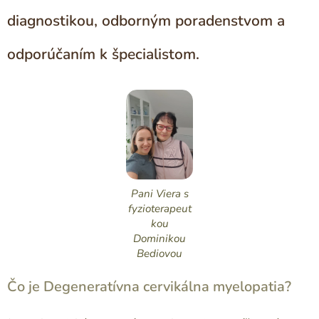
diagnostikou, odborným poradenstvom a
odporúčaním k špecialistom.
Pani Viera s
fyzioterapeut
kou
Dominikou
Bediovou
Čo je Degeneratívna cervikálna myelopatia?