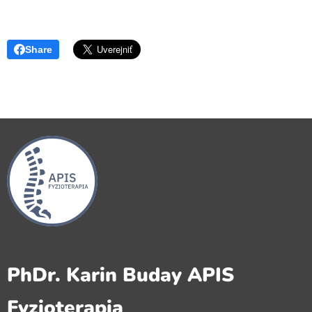
Share
PhDr. Karin Buday APIS
Fyzioterapia