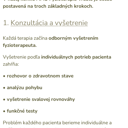
postavená na troch základných krokoch.
1.
Konzultácia a vyšetrenie
Každá terapia začína
odborným vyšetrením
fyzioterapeuta.
Vyšetrenie podľa
individuálnych potrieb pacienta
zahŕňa:
• rozhovor o zdravotnom stave
• analýzu pohybu
• vyšetrenie svalovej rovnováhy
• funkčné testy
Problém každého pacienta berieme individuálne a