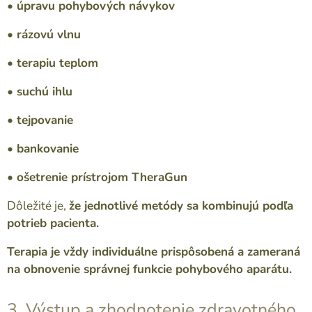
• úpravu pohybových návykov
• rázovú vlnu
• terapiu teplom
• suchú ihlu
• tejpovanie
• bankovanie
• ošetrenie prístrojom TheraGun
Dôležité je,
že jednotlivé metódy sa kombinujú podľa
potrieb pacienta.
Terapia je vždy individuálne prispôsobená a zameraná
na obnovenie správnej funkcie pohybového aparátu.
3. Výstup a zhodnotenie zdravotného