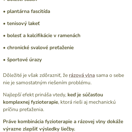
• plantárna fascitída
• tenisový lakeť
• bolesť a kalcifikácie v ramenách
• chronické svalové preťaženie
• športové úrazy
Dôležité je však zdôrazniť, že
rázová vlna
sama o sebe
nie je samostatným riešením problému.
Najlepší efekt prináša vtedy,
keď je súčasťou
komplexnej fyzioterapie
, ktorá rieši aj mechanickú
príčinu preťaženia.
Práve kombinácia fyzioterapie a rázovej vlny dokáže
výrazne zlepšiť výsledky liečby.