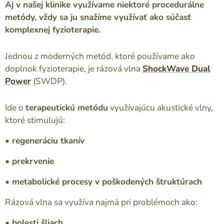
Aj v našej klinike využívame niektoré procedurálne
metódy, vždy sa ju snažíme využívať ako súčasť
komplexnej fyzioterapie.
Jednou z moderných metód, ktoré používame ako
doplnok fyzioterapie, je rázová vlna
ShockWave Dual
Power
(SWDP).
Ide o
terapeutickú metódu
využívajúcu akustické vlny,
ktoré stimulujú:
• regeneráciu tkanív
• prekrvenie
• metabolické procesy v poškodených štruktúrach
Rázová vlna sa využíva najmä pri problémoch ako:
• bolesti šliach