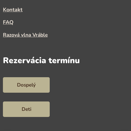
Kontakt
FAQ
Razová vlna Vráble
Rezervácia termínu
Dospelý
Deti