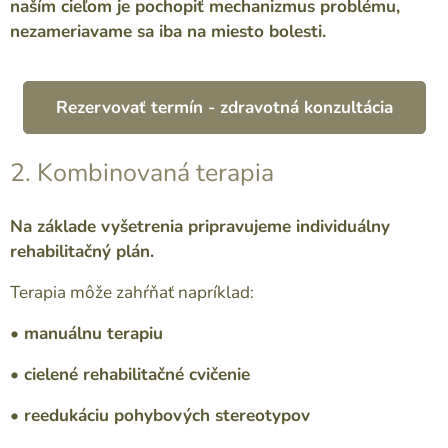
naším cieľom je pochopiť mechanizmus problému,
nezameriavame sa iba na miesto bolesti.
Rezervovať termín - zdravotná konzultácia
2. Kombinovaná terapia
Na základe vyšetrenia pripravujeme individuálny
rehabilitačný plán.
Terapia môže zahŕňať napríklad:
• manuálnu terapiu
• cielené rehabilitačné cvičenie
• reedukáciu pohybových stereotypov