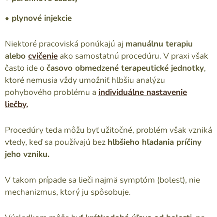
• plynové injekcie
Niektoré pracoviská ponúkajú aj
manuálnu terapiu
alebo
cvičenie
ako samostatnú procedúru. V praxi však
často ide o
časovo obmedzené terapeutické jednotky
,
ktoré nemusia vždy umožniť hlbšiu analýzu
pohybového problému a
individuálne nastavenie
liečby.
Procedúry teda môžu byť užitočné, problém však vzniká
vtedy, keď sa používajú bez
hlbšieho hľadania príčiny
jeho vzniku.
V takom prípade sa lieči najmä symptóm (bolesť), nie
mechanizmus, ktorý ju spôsobuje.