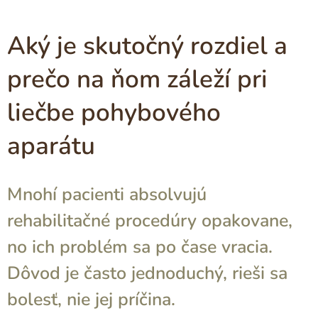
Aký je skutočný rozdiel a
prečo na ňom záleží pri
liečbe pohybového
aparátu
Mnohí pacienti absolvujú
rehabilitačné procedúry opakovane,
no ich problém sa po čase vracia.
Dôvod je často jednoduchý, rieši sa
bolesť, nie jej príčina.