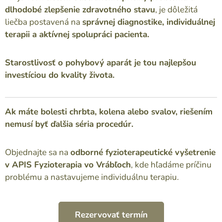
dlhodobé zlepšenie zdravotného stavu
, je dôležitá
liečba postavená na
správnej diagnostike, individuálnej
terapii a aktívnej spolupráci pacienta.
Starostlivosť o pohybový aparát je tou najlepšou
investíciou do kvality života.
Ak máte bolesti chrbta, kolena alebo svalov, riešením
nemusí byť ďalšia séria procedúr.
Objednajte sa na
odborné fyzioterapeutické vyšetrenie
v APIS Fyzioterapia vo Vrábľoch
, kde hľadáme príčinu
problému a nastavujeme individuálnu terapiu.
Rezervovať termín